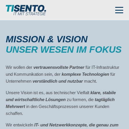
MISSION & VISION
UNSER WESEN IM FOKUS
Wir wollen der
vertrauensvollste Partner
für IT-Infrastruktur
und Kommunikation sein, der
komplexe Technologien
für
Unternehmen
verständlich und nutzbar
macht.
Unsere Vision ist es, aus technischer Vielfalt
klare, stabile
und wirtschaftliche Lösungen
zu formen, die
tagtäglich
Mehrwert
in den Geschäftsprozessen unserer Kunden
schaffen.
Wir entwickeln
IT- und Netzwerkkonzepte, die genau zum