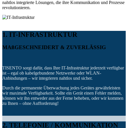
nahtlos integrierte Lösungen, die ihre Kommunikation und Prozesse
revolutionieren.
1. IT-INFRASTRUKTUR
MAßGESCHNEIDERT & ZUVERLÄSSIG
TISENTO sorgt dafür, dass Ihre IT-Infrastruktur jederzeit verfügbar
ist – egal ob kabelgebundene Netzwerke oder WLAN-
Anbindungen – wir integrieren nahtlos und sicher.
Durch die permanente Überwachung jedes Gerätes gewährleisten
wir maximale Verfügbarkeit. Sollte ein Gerät einen Fehler melden,
können wir ihn entweder aus der Ferne beheben, oder wir kommen
zu Ihnen – ohne Aufforderung!
MEHR ERFAHREN
2. TELEFONIE / KOMMUNIKATION