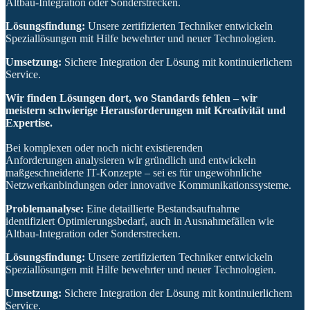
Altbau-Integration oder Sonderstrecken.
Lösungsfindung:
Unsere zertifizierten Techniker entwickeln
Speziallösungen mit Hilfe bewehrter und neuer Technologien.
Umsetzung:
Sichere Integration der Lösung mit kontinuierlichem
Service.
Wir finden Lösungen dort, wo Standards fehlen – wir
meistern schwierige Herausforderungen mit Kreativität und
Expertise.
Bei komplexen oder noch nicht existierenden
Anforderungen analysieren wir gründlich und entwickeln
maßgeschneiderte IT-Konzepte – sei es für ungewöhnliche
Netzwerkanbindungen oder innovative Kommunikationssysteme.
Problemanalyse:
Eine detaillierte Bestandsaufnahme
identifiziert Optimierungsbedarf, auch in Ausnahmefällen wie
Altbau-Integration oder Sonderstrecken.
Lösungsfindung:
Unsere zertifizierten Techniker entwickeln
Speziallösungen mit Hilfe bewehrter und neuer Technologien.
Umsetzung:
Sichere Integration der Lösung mit kontinuierlichem
Service.